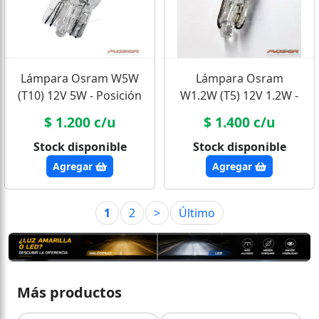
Lámpara Osram W5W
Lámpara Osram
(T10) 12V 5W - Posición
W1.2W (T5) 12V 1.2W -
/ Auxiliar
'Piojito' Tablero
$ 1.200 c/u
$ 1.400 c/u
Stock disponible
Stock disponible
Agregar
Agregar
1
2
>
Último
Más productos