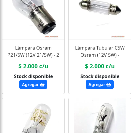
Lámpara Osram
Lámpara Tubular C5W
P21/5W (12V 21/5W) - 2
Osram (12V 5W) -
Polos Patas Desparejas
Techo/Interior
$ 2.000 c/u
$ 2.000 c/u
Stock disponible
Stock disponible
Agregar
Agregar