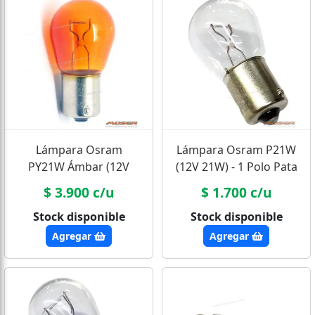
Lámpara Osram
Lámpara Osram P21W
PY21W Ámbar (12V
(12V 21W) - 1 Polo Pata
21W) - Pata Desfasada
Pareja
$ 3.900 c/u
$ 1.700 c/u
Stock disponible
Stock disponible
Agregar
Agregar